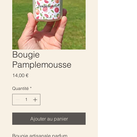
Bougie
Pamplemousse
Prix
14,00 €
Quantité
*
Ajouter au panier
Bougie artisanale parfum