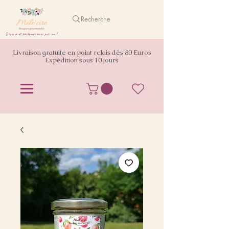
Décorer et parfumer avec passion !
Livraison gratuite en point relais dès 80 Euros
Expédition sous 10 jours