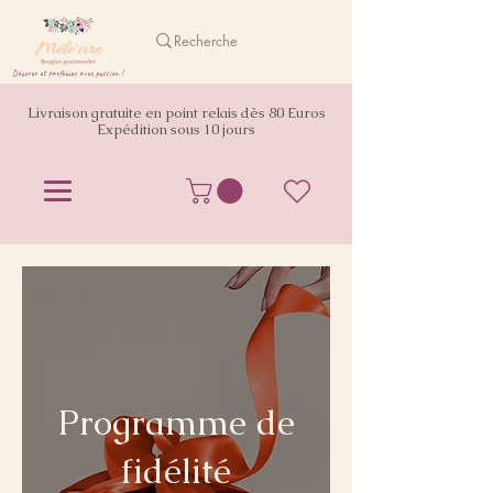
Décorer et parfumer avec passion !
Livraison gratuite en point relais dès 80 Euros
Expédition sous 10 jours
Programme de
fidélité