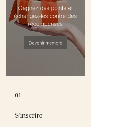
Gagnez des points et
échangez-les contre des
récompenses
Devenir membre
01
S'inscrire