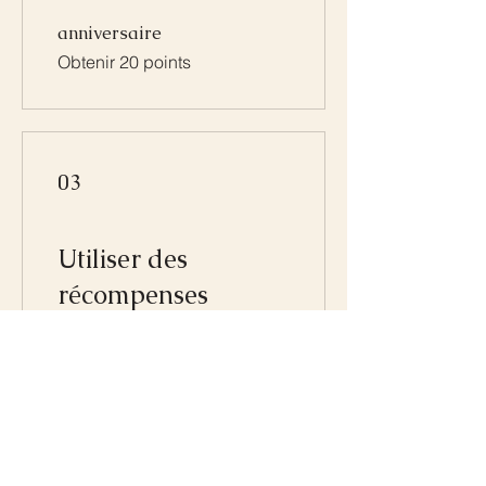
anniversaire
Obtenir 20 points
03
Utiliser des
récompenses
bon fidélité 10 %
150 points = 10 % de
réduction sur tous les articles