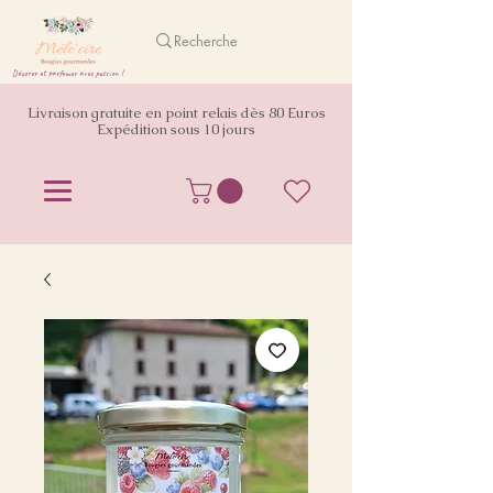
Décorer et parfumer avec passion !
Livraison gratuite en point relais dès 80 Euros
Expédition sous 10 jours