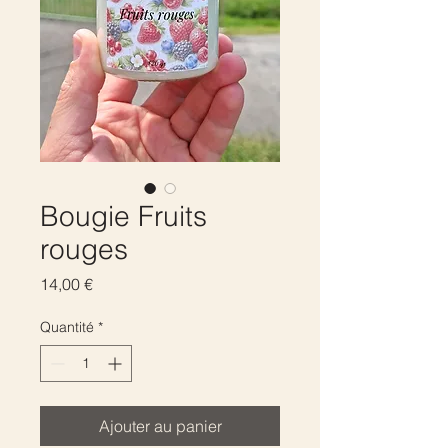
Bougie Fruits
rouges
Prix
14,00 €
Quantité
*
Ajouter au panier