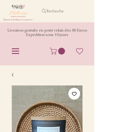
Décorer et parfumer avec passion !
Livraison gratuite en point relais dès 80 Euros
Expédition sous 10 jours