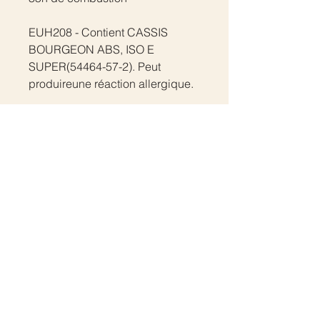
EUH208 - Contient CASSIS
BOURGEON ABS, ISO E
SUPER(54464-57-2). Peut
produireune réaction allergique.
Liste allergènes
Contact
A propos