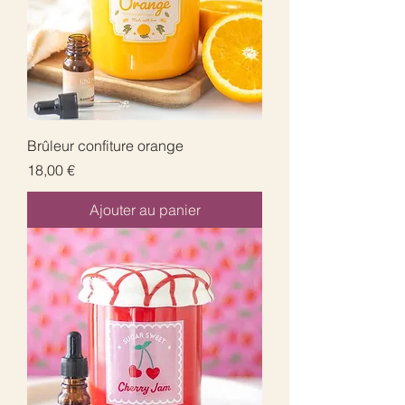
Brûleur confiture orange
Prix
18,00 €
Ajouter au panier