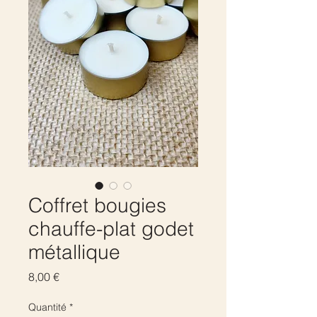
Coffret bougies
chauffe-plat godet
métallique
Prix
8,00 €
Quantité
*