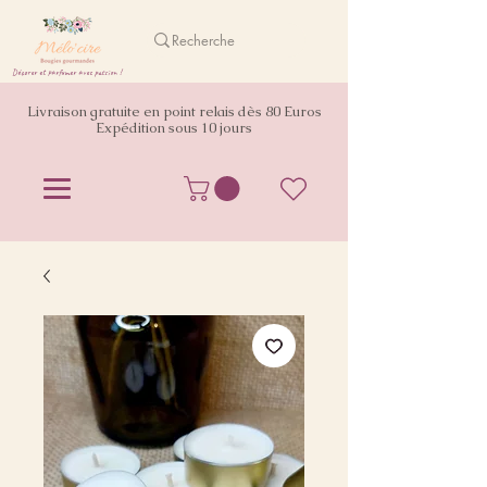
Décorer et parfumer avec passion !
Livraison gratuite en point relais dès 80 Euros
Expédition sous 10 jours